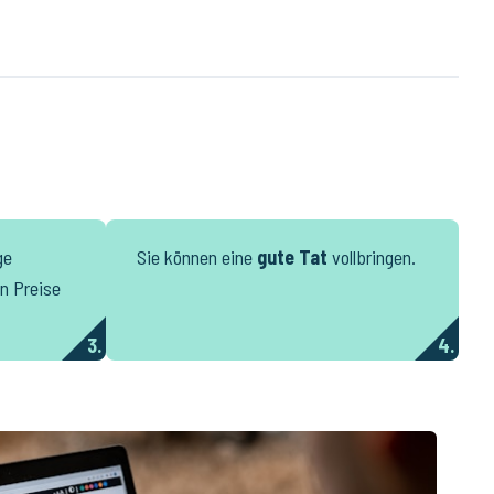
ge
Sie können eine
gute Tat
vollbringen.
n Preise
3.
4.