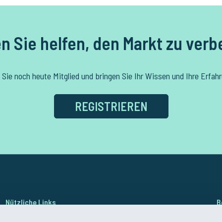
n Sie helfen, den Markt zu verb
Sie noch heute Mitglied und bringen Sie Ihr Wissen und Ihre Erfahr
REGISTRIEREN
Nützliche Links
B
Registrierung für ePopulation.at