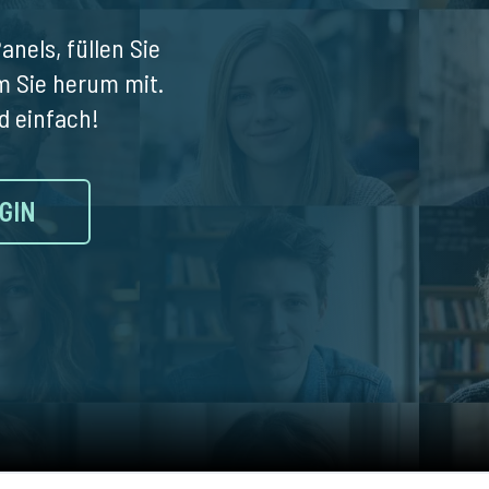
anels, füllen Sie
m Sie herum mit.
d einfach!
GIN