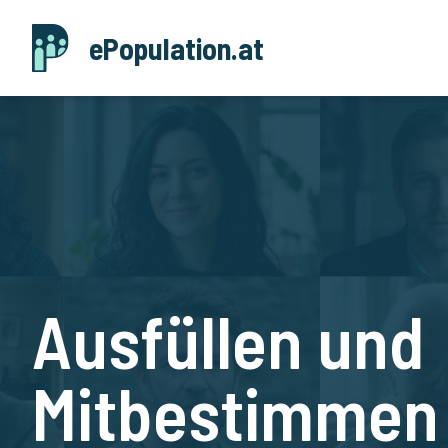
Zum Inhalt springen
ePopulation.at
Ausfüllen und
Mitbestimmen