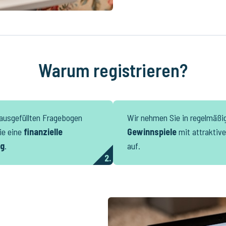
Warum registrieren?
 ausgefüllten Fragebogen
Wir nehmen Sie in regelmäßi
ie eine
finanzielle
Gewinnspiele
mit attraktive
ng
.
auf.
2.