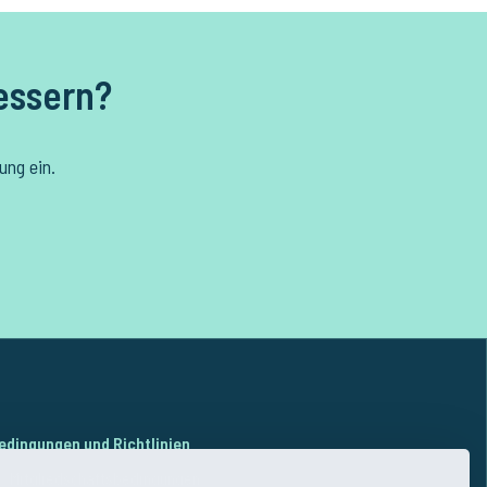
essern?
ung ein.
edingungen und Richtlinien
Mitgliedschaftsbedingungen