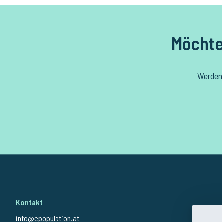
Möchte
Werden 
Kontakt
info@epopulation.at